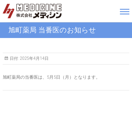
Skip
to
株式会社メディシン
content
旭町薬局 当番医のお知らせ
日付:
2025年4月14日
旭町薬局の当番医は、5月5日（月）となります。