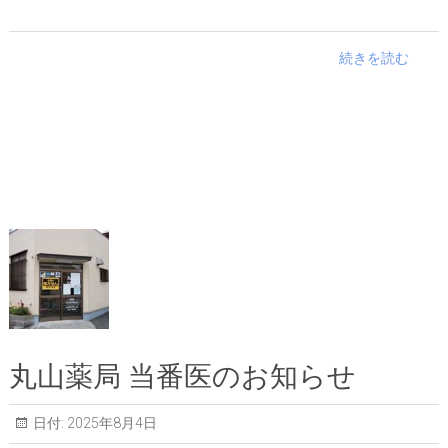
続きを読む
丸山薬局 当番医のお知らせ
日付:
2025年8月4日