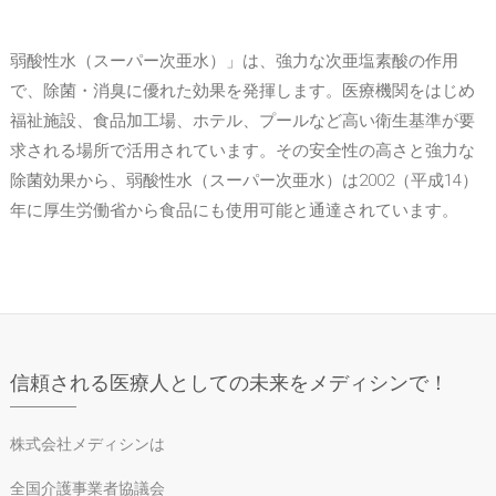
弱酸性水（スーパー次亜水）」は、強力な次亜塩素酸の作用
で、除菌・消臭に優れた効果を発揮します。医療機関をはじめ
福祉施設、食品加工場、ホテル、プールなど高い衛生基準が要
求される場所で活用されています。その安全性の高さと強力な
除菌効果から、弱酸性水（スーパー次亜水）は2002（平成14）
年に厚生労働省から食品にも使用可能と通達されています。
信頼される医療人としての未来をメディシンで！
株式会社メディシンは
全国介護事業者協議会