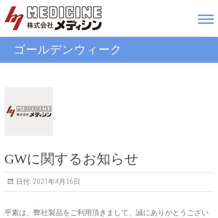
Skip
to
株式会社メディシン
content
ゴールデンウィーク
GWに関するお知らせ
日付:
2021年4月16日
平素は、弊社製品をご利用頂きまして、誠にありがとうござい